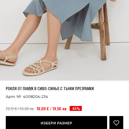
Успешно добавено в кошницата
ВИЖ
РОКЛЯ ОТ ПАМУК В СИВО-СИНЬО С ТЪНКИ ПРЕЗРАМКИ
Арт. №: 4008204-234
28,12 € / 55,00 лв.
10,00 € / 19,56 лв.
-65%
ИЗБЕРИ РАЗМЕР