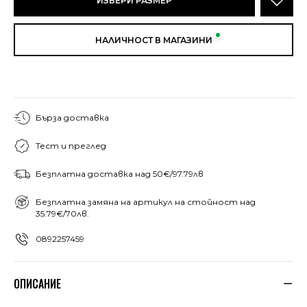
ИЗБЕРИ РАЗМЕР
НАЛИЧНОСТ В МАГАЗИНИ
Бърза доставка
Тест и преглед
Безплатна доставка над 50€/97.79лв
Безплатна замяна на артикул на стойност над
35.79€/70лв.
0892257459
ОПИСАНИЕ