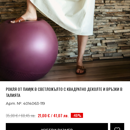
Успешно добавено в кошницата
ВИЖ
РОКЛЯ ОТ ПАМУК В СВЕТЛОЖЪЛТО С КВАДРАТНО ДЕКОЛТЕ И ВРЪЗКИ В
ТАЛИЯТА
Арт. №: 4014063-119
35,00 € / 68,45 лв.
21,00 € / 41,07 лв.
-40%