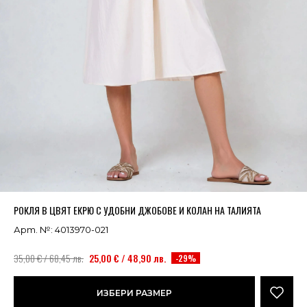
Успешно добавено в кошницата
ВИЖ
РОКЛЯ В ЦВЯТ ЕКРЮ С УДОБНИ ДЖОБОВЕ И КОЛАН НА ТАЛИЯТА
Арт. №: 4013970-021
35,00 € / 68,45 лв.
25,00 € / 48,90 лв.
-29%
ИЗБЕРИ РАЗМЕР