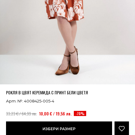
Успешно добавено в кошницата
ВИЖ
РОКЛЯ В ЦВЯТ КЕРЕМИДА С ПРИНТ БЕЛИ ЦВЕТЯ
Арт. №: 4008425-005-4
33,23 € / 64,99 лв.
10,00 € / 19,56 лв.
-70%
ИЗБЕРИ РАЗМЕР