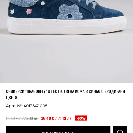
Успешно добавено в кошницата
ВИЖ
СНИКЪРСИ "DRAGONFLY" ОТ ЕСТЕСТВЕНА КОЖА В СИНЬО С БРОДИРАНИ
ЦВЕТЯ
Арт. №: 4013547-005
115,04 € / 225,00 лв.
36,40 € / 71,19 лв.
-69%