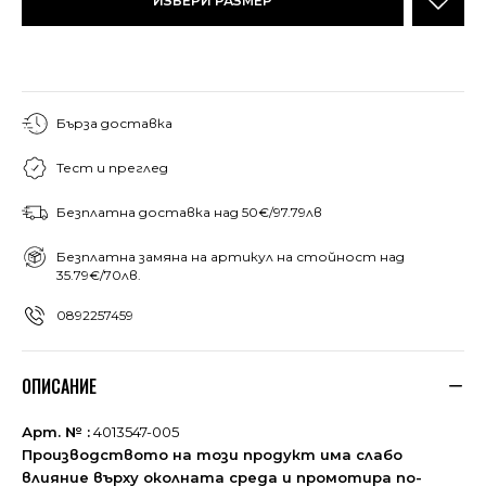
ИЗБЕРИ РАЗМЕР
Бърза доставка
Тест и преглед
Безплатна доставка над 50€/97.79лв
Безплатна замяна на артикул на стойност над
35.79€/70лв.
0892257459
ОПИСАНИЕ
Арт. № :
4013547-005
Производството на този продукт има слабо
влияние върху околната среда и промотира по-