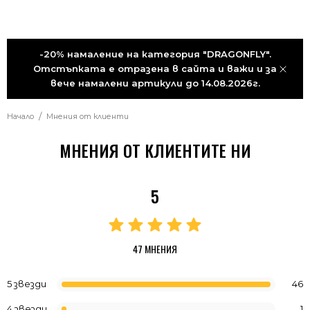
-20% намаление на категория "DRAGONFLY".
Отстъпката е отразена в сайта и важи и за
вече намалени артикули до 14.08.2026г.
Начало
Мнения от клиенти
МНЕНИЯ ОТ КЛИЕНТИТЕ НИ
5
47 МНЕНИЯ
5 звезди
46
4 звезди
1