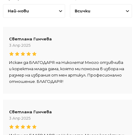
Най-нови
Всички
Светлана Гинчева
3 Апр 2025
Искам да БЛАГОДАРЯ на Николета! Много отзивчива
и коректна млада дама, която ми помогна в избора на
размер на избрания от мен артикул. Професионално
отношение. БЛАГОДАРЯ!
Светлана Гинчева
3 Апр 2025