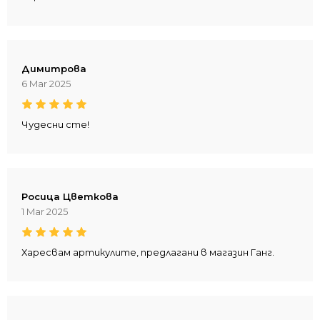
Димитрова
6 Mar 2025
Чудесни сте!
Росица Цветкова
1 Mar 2025
Харесвам артикулите, предлагани в магазин Ганг.