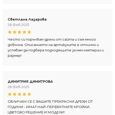
Светлана Лазарова
28 Фев 2025
Често си поръчвам дрехи от сайта и съм много
доволна. Описанието на артикулите е отлично и
успявам да подбера подходящите за мен материи и
размер!
ДИМИТРИЯ ДИМИТРОВА
28 Фев 2025
ОБЛИЧАМ СЕ С ВАШИТЕ ПРЕКРАСНИ ДРЕХИ ОТ
ГОДИНИ - ИМАТ НАЙ-ПЕРФЕКТНИТЕ КРОЙКИ,
ЦВЕТОВО РЕШЕНИЕ И МОДЕЛИ!