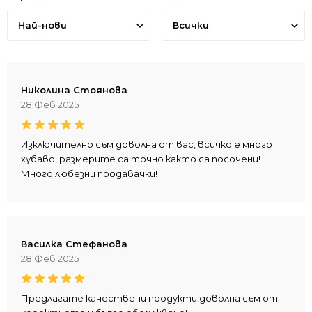
Най-нови
Всички
Николина Стоянова
28 Фев 2025
Изключително съм доволна от вас, всичко е много
хубаво, размерите са точно както са посочени!
Много любезни продавачки!
Василка Стефанова
28 Фев 2025
Предлагате качествени продукти,доволна съм от