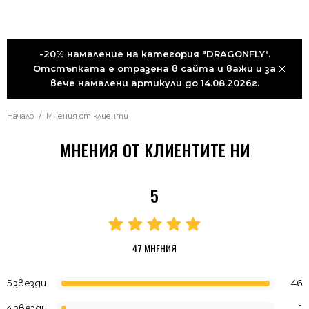
-20% намаление на категория "DRAGONFLY".
Отстъпката е отразена в сайта и важи и за
вече намалени артикули до 14.08.2026г.
Начало
Мнения от клиенти
МНЕНИЯ ОТ КЛИЕНТИТЕ НИ
5
47 МНЕНИЯ
5 звезди
46
4 звезди
1