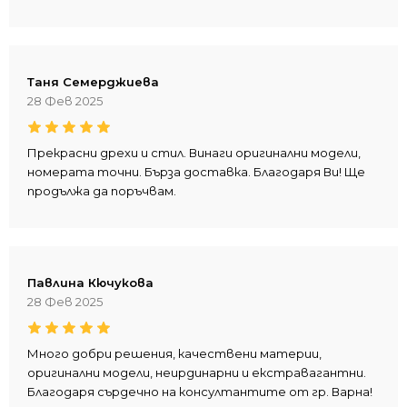
Таня Семерджиева
28 Фев 2025
Прекрасни дрехи и стил. Винаги оригинални модели,
номерата точни. Бърза доставка. Благодаря Ви! Ще
продължа да поръчвам.
Павлина Кючукова
28 Фев 2025
Много добри решения, качествени материи,
оригинални модели, неирдинарни и екстравагантни.
Благодаря сърдечно на консултантите от гр. Варна!